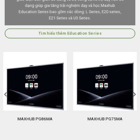
dạng giúp gia tăng trải nghiệm dạy và học.Maxhub
Education Series bao gồm các dòng: L Series, E20 series,
E21 Series và U3 Series.
Tìm hiểu thêm Education Series
MAXHUB PG86MA
MAXHUB PG75MA