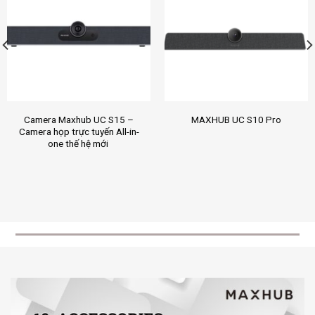
Camera Maxhub UC S15 –
MAXHUB UC S10 Pro
Camera họp trực tuyến All-in-
one thế hệ mới