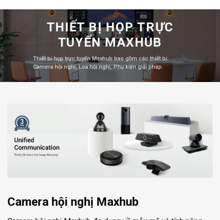
THIẾT BỊ HỌP TRỰC
TUYẾN MAXHUB
Thiết bị họp trực tuyến Maxhub bao gồm các thiết bị:
Camera hội nghị, Loa hội nghị, Phụ kiện giải pháp.
Camera hội nghị Maxhub