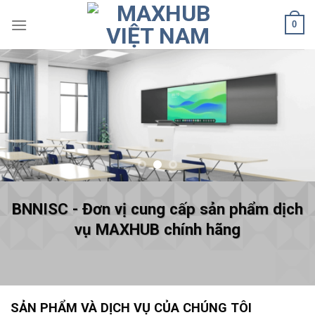
Skip
0
to
content
BNNISC - Đơn vị cung cấp sản phẩm dịch
vụ MAXHUB chính hãng
SẢN PHẨM VÀ DỊCH VỤ CỦA CHÚNG TÔI