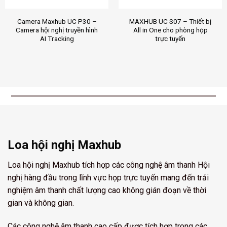
Camera Maxhub UC P30 –
MAXHUB UC S07 – Thiết bị
Camera hội nghị truyền hình
All in One cho phòng họp
AI Tracking
trực tuyến
Loa hội nghị Maxhub
Loa hội nghị Maxhub tích hợp các công nghệ âm thanh Hội
nghị hàng đầu trong lĩnh vực họp trực tuyến mang đến trải
nghiệm âm thanh chất lượng cao không gián đoạn về thời
gian và không gian.
Các công nghệ âm thanh cao cấp được tích hợp trong các