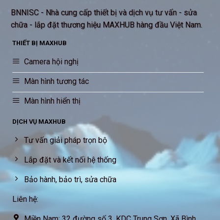
BNNISC - Nhà cung cấp thiết bị và dịch vụ tư vấn - sửa
chữa - lắp đặt thương hiệu MAXHUB hàng đầu Việt Nam.
THIẾT BỊ MAXHUB
Camera hội nghị
Màn hình tương tác
Màn hình hiển thị
DỊCH VỤ MAXHUB
Tư vấn giải pháp trọn bộ
Lắp đặt và kết nối hệ thống
Bảo hành, bảo trì, sửa chữa
Liên hệ:
Miền Nam: 32 đường số 3, KDC Trung Sơn, Xã Bình