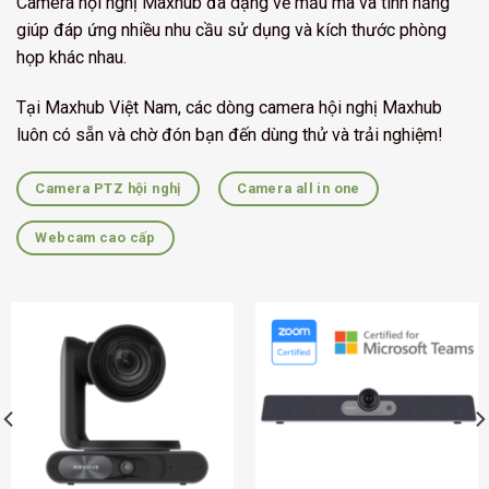
Camera hội nghị Maxhub đa dạng về mẫu mã và tính năng
giúp đáp ứng nhiều nhu cầu sử dụng và kích thước phòng
họp khác nhau.
Tại Maxhub Việt Nam, các dòng camera hội nghị Maxhub
luôn có sẵn và chờ đón bạn đến dùng thử và trải nghiệm!
Camera PTZ hội nghị
Camera all in one
Webcam cao cấp