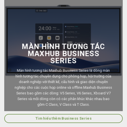
MÀN HÌNH TƯƠNG TÁC
MAXHUB BUSINESS
SERIES
Màn hình tương tác Maxhub Business Series là dòng màn
hình tương tác chuyên dụng cho phòng họp, hội trường của
doanh nghiệp với thiết kế, cấu hình và giao diện chuyên
nghiệp cho các cuộc họp online và offline.Maxhub Business
Series bao gồm các dòng: V5 Series, V6 Series, Xboard V7
Series và mỗi dòng còn có các phân khúc khác nhau bao
gồm C Class, V Class và T Class.
Tìm hiểu thêm Business Series