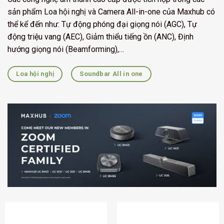
sản phẩm Loa hội nghị và Camera All-in-one của Maxhub có
thể kể đến như: Tự động phóng đại giọng nói (AGC), Tự
động triệu vang (AEC), Giảm thiểu tiếng ồn (ANC), Định
hướng giọng nói (Beamforming),…
Loa hội nghị
Soundbar All in one