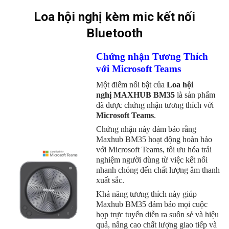
Loa hội nghị kèm mic kết nối
Bluetooth
Chứng nhận Tương Thích
với Microsoft Teams
Một điểm nổi bật của
Loa hội
nghị
MAXHUB BM35
là sản phẩm
đã được chứng nhận tương thích với
Microsoft Teams
.
Chứng nhận này đảm bảo rằng
Maxhub BM35 hoạt động hoàn hảo
với Microsoft Teams, tối ưu hóa trải
nghiệm người dùng từ việc kết nối
nhanh chóng đến chất lượng âm thanh
xuất sắc.
Khả năng tương thích này giúp
Maxhub BM35 đảm bảo mọi cuộc
họp trực tuyến diễn ra suôn sẻ và hiệu
quả, nâng cao chất lượng giao tiếp và