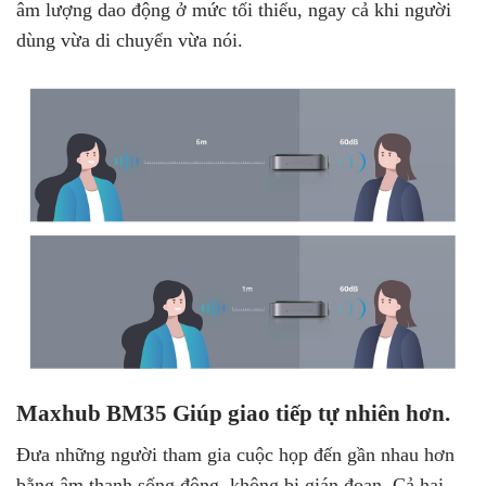
âm lượng dao động ở mức tối thiểu, ngay cả khi người
dùng vừa di chuyển vừa nói.
Maxhub BM35 Giúp giao tiếp tự nhiên hơn.
Đưa những người tham gia cuộc họp đến gần nhau hơn
bằng âm thanh sống động, không bị gián đoạn. Cả hai