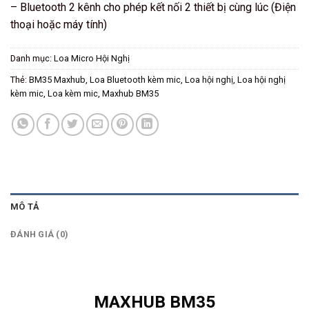
– Bluetooth 2 kênh cho phép kết nối 2 thiết bị cùng lúc (Điện
thoại hoặc máy tính)
Danh mục:
Loa Micro Hội Nghị
Thẻ:
BM35 Maxhub
,
Loa Bluetooth kèm mic
,
Loa hội nghị
,
Loa hội nghị
kèm mic
,
Loa kèm mic
,
Maxhub BM35
MÔ TẢ
ĐÁNH GIÁ (0)
MAXHUB BM35