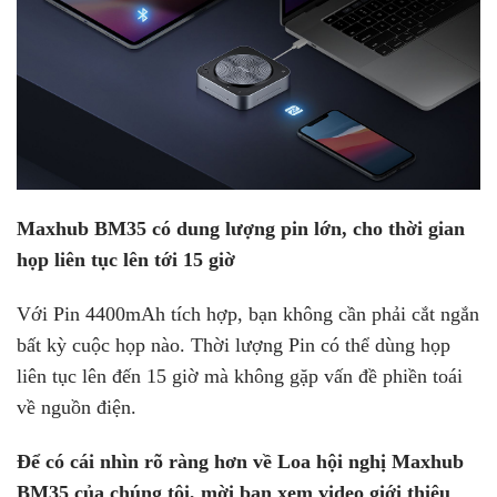
Maxhub BM35 có dung lượng pin lớn, cho thời gian
họp liên tục lên tới 15 giờ
Với Pin 4400mAh tích hợp, bạn không cần phải cắt ngắn
bất kỳ cuộc họp nào. Thời lượng Pin có thể dùng họp
liên tục lên đến 15 giờ mà không gặp vấn đề phiền toái
về nguồn điện.
Để có cái nhìn rõ ràng hơn về Loa hội nghị Maxhub
BM35 của chúng tôi, mời bạn xem video giới thiệu