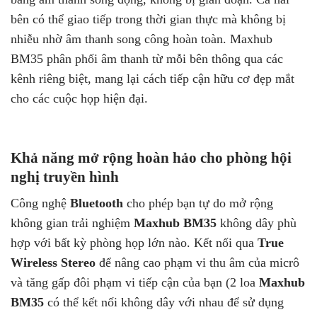
bên có thể giao tiếp trong thời gian thực mà không bị
nhiễu nhờ âm thanh song công hoàn toàn. Maxhub
BM35 phân phối âm thanh từ mỗi bên thông qua các
kênh riêng biệt, mang lại cách tiếp cận hữu cơ đẹp mắt
cho các cuộc họp hiện đại.
Khả năng mở rộng hoàn hảo cho phòng hội
nghị truyền hình
Công nghệ
Bluetooth
cho phép bạn tự do mở rộng
không gian trải nghiệm
Maxhub BM35
không dây phù
hợp với bất kỳ phòng họp lớn nào. Kết nối qua
True
Wireless Stereo
để nâng cao phạm vi thu âm của micrô
và tăng gấp đôi phạm vi tiếp cận của bạn (2 loa
Maxhub
BM35
có thể kết nối không dây với nhau để sử dụng