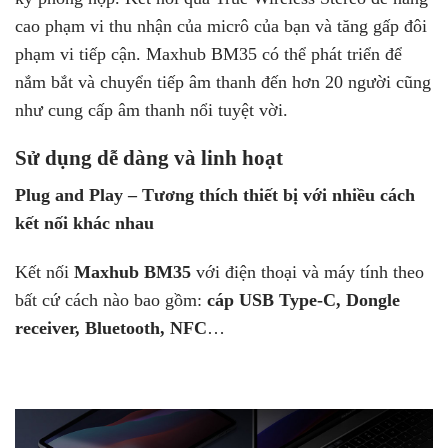
cao phạm vi thu nhận của micrô của bạn và tăng gấp đôi
phạm vi tiếp cận. Maxhub BM35 có thể phát triển để
nắm bắt và chuyển tiếp âm thanh đến hơn 20 người cũng
như cung cấp âm thanh nổi tuyệt vời.
Sử dụng dễ dàng và linh hoạt
Plug and Play – Tương thích thiết bị với nhiều cách
kết nối khác nhau
Kết nối
Maxhub BM35
với điện thoại và máy tính theo
bất cứ cách nào bao gồm:
cáp USB
Type-C, Dongle
receiver, Bluetooth, NFC
…