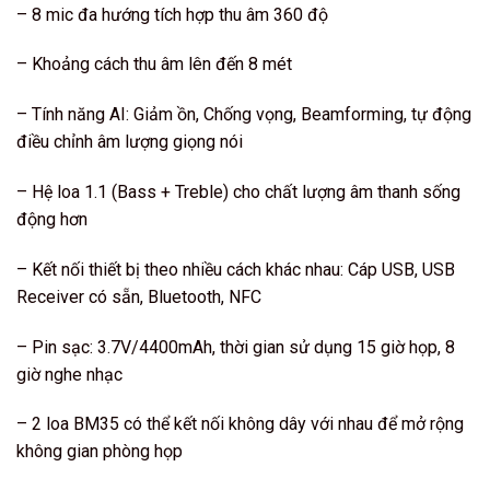
– 8 mic đa hướng tích hợp thu âm 360 độ
– Khoảng cách thu âm lên đến 8 mét
– Tính năng AI: Giảm ồn, Chống vọng, Beamforming, tự động
điều chỉnh âm lượng giọng nói
– Hệ loa 1.1 (Bass + Treble) cho chất lượng âm thanh sống
động hơn
– Kết nối thiết bị theo nhiều cách khác nhau: Cáp USB, USB
Receiver có sẵn, Bluetooth, NFC
– Pin sạc: 3.7V/4400mAh, thời gian sử dụng 15 giờ họp, 8
giờ nghe nhạc
– 2 loa BM35 có thể kết nối không dây với nhau để mở rộng
không gian phòng họp