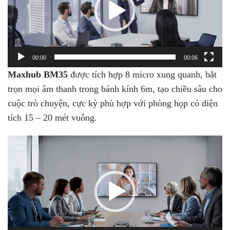
00:00
00:06
Maxhub BM35
được tích hợp 8 micro xung quanh, bắt
trọn mọi âm thanh trong bánh kính 6m, tạo chiều sâu cho
cuộc trò chuyện, cực kỳ phù hợp với phòng họp có diện
tích 15 – 20 mét vuông.
Trình
chơi
Video