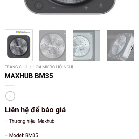
TRANG CHỦ
/
LOA MICRO HỘI NGHỊ
MAXHUB BM35
Liên hệ để báo giá
– Thương hiệu: Maxhub
– Model: BM35