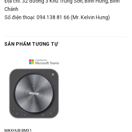
Địa chỉ: 32 đường 3 Khu Trung Sơn, Bình Hưng, Bình
Chánh
Số điện thoại: 094 138 81 66 (Mr. Kelvin Hưng)
SẢN PHẨM TƯƠNG TỰ
MAXHUB BM31