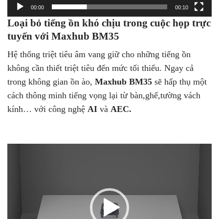
00:00
00:10
Loại bỏ tiếng ồn khó chịu trong cuộc họp trực
tuyến với Maxhub BM35
Hệ thống triệt tiêu âm vang giữ cho những tiếng ồn
không cần thiết triệt tiêu đến mức tối thiểu. Ngay cả
trong không gian ồn ào,
Maxhub BM35
sẽ hấp thụ một
cách thông minh tiếng vọng lại từ bàn,ghế,tường vách
kính… với công nghệ
AI
và
AEC.
Trình
chơi
Video