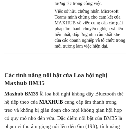
tương tác trong công việc.
Việc sở hữu chứng nhận Microsoft
Teams minh chứng cho cam kết của
MAXHUB về việc cung cấp các giải
pháp âm thanh chuyên nghiệp và tiên
tiến nhất, đáp ứng nhu cầu khắt khe
của các doanh nghiệp và tổ chức trong
môi trường làm việc hiện đại.
Các tính năng nổi bật của Loa hội nghị
Maxhub BM35
Maxhub BM35
là
loa hội nghị không dây Bluetooth
thế
hệ tiếp theo của
MAXHUB
cung cấp âm thanh trong
trẻo và không bị gián đoạn cho mọi không gian hội họp
có quy mô nhỏ đến vừa. Đặc điểm nổi bật của BM35 là
phạm vi thu âm giọng nói lên đến 6m (19ft), tính năng