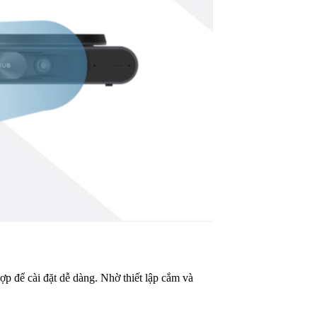
p để cài đặt dễ dàng. Nhờ thiết lập cắm và