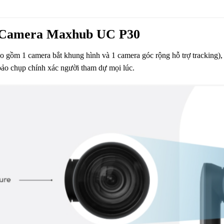
ới Camera Maxhub UC P30
o gồm 1 camera bắt khung hình và 1 camera góc rộng hỗ trợ tracking)
ảo chụp chính xác người tham dự mọi lúc.