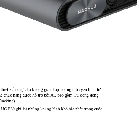
 thiết kế riêng cho không gian họp hội nghị truyền hình từ
các chức năng được hỗ trợ bởi AI, bao gồm Tự động đóng
Tracking)
UC P30 ghi lại những khung hình khó bắt nhất trong cuộc