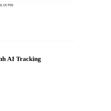
0
,
UC P30
nh AI Tracking