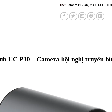
Thẻ:
Camera PTZ 4K
,
MAXHUB UC P3
hub
UC P30 – Camera hội nghị truyền hì