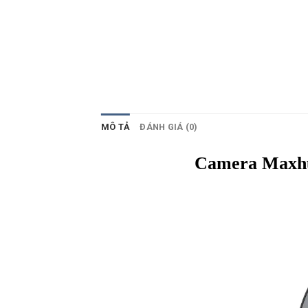
MÔ TẢ
ĐÁNH GIÁ (0)
Camera Max