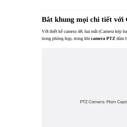
Bắt khung mọi chi tiết v
Với thiết kế camera 4K hai mắt (Camera kép ba
trong phòng họp, trong khi
camera PTZ
đảm b