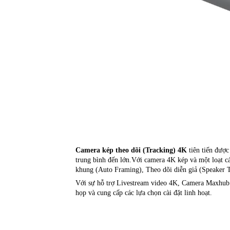
Camera kép theo dõi (Tracking) 4K
tiên tiến được
trung bình đến lớn.Với camera 4K kép và một loạt 
khung (Auto Framing), Theo dõi diễn giả (Speaker 
Với sự hỗ trợ Livestream video 4K, Camera Maxhub 
họp và cung cấp các lựa chọn cài đặt linh hoạt.