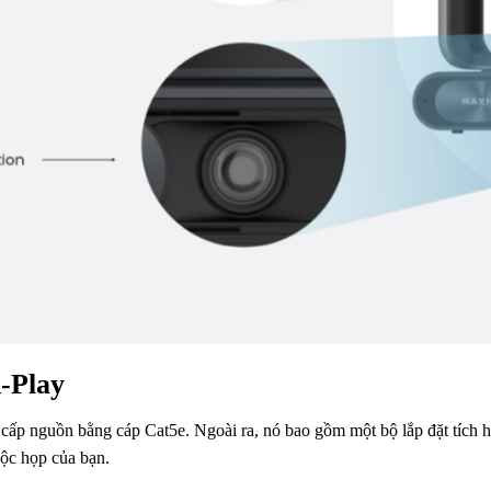
-Play
cấp nguồn bằng cáp Cat5e. Ngoài ra, nó bao gồm một bộ lắp đặt tích hợ
ộc họp của bạn.