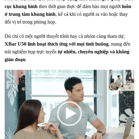
cục khung hình
theo thời gian thực để đảm bảo mọi người
luôn
ở trung tâm khung hình
, kể cả khi có người ra vào hoặc thay
đổi vị trí trong phòng họp.
Dù chỉ có một người thuyết trình hay cả nhóm cùng tham dự,
XBar U50 linh hoạt thích ứng với mọi tình huống
, mang đến
trải nghiệm họp trực tuyến
tự nhiên, chuyên nghiệp và không
gián đoạn
.
Trình
chơi
Video