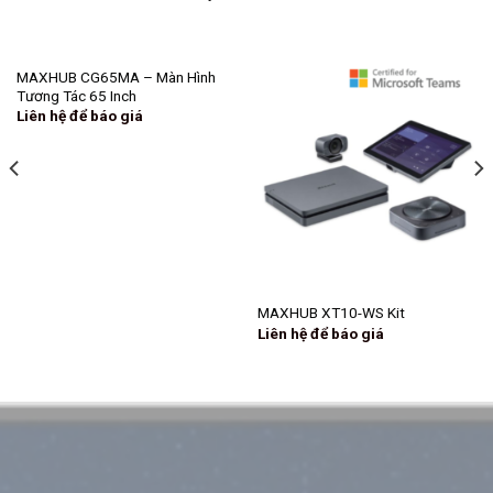
MAXHUB CG65MA – Màn Hình
Tương Tác 65 Inch
Liên hệ để báo giá
MAXHUB XT10-WS Kit
Liên hệ để báo giá