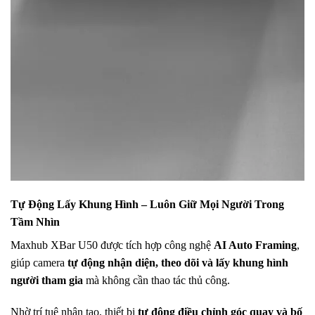
Tự Động Lấy Khung Hình – Luôn Giữ Mọi Người Trong
Tầm Nhìn
Maxhub XBar U50 được tích hợp công nghệ
AI Auto Framing
,
giúp camera
tự động nhận diện, theo dõi và lấy khung hình
người tham gia
mà không cần thao tác thủ công.
Nhờ trí tuệ nhân tạo, thiết bị
tự động điều chỉnh góc quay và bố