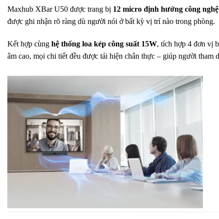
Maxhub XBar U50 được trang bị
12 micro định hướng công ngh
được ghi nhận rõ ràng dù người nói ở bất kỳ vị trí nào trong phòng.
Kết hợp cùng
hệ thống loa kép công suất 15W
, tích hợp 4 đơn vị 
âm cao, mọi chi tiết đều được tái hiện chân thực – giúp người tham 