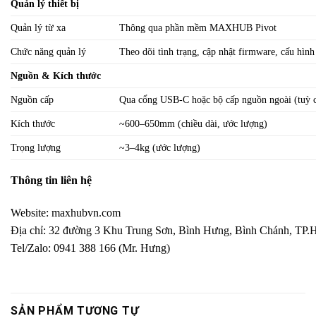
Quản lý thiết bị
Quản lý từ xa
Thông qua phần mềm MAXHUB Pivot
Chức năng quản lý
Theo dõi tình trạng, cập nhật firmware, cấu hình 
Nguồn & Kích thước
Nguồn cấp
Qua cổng USB-C hoặc bộ cấp nguồn ngoài (tuỳ 
Kích thước
~600–650mm (chiều dài, ước lượng)
Trọng lượng
~3–4kg (ước lượng)
Thông tin liên hệ
Website:
maxhubvn.com
Địa chỉ: 32 đường 3 Khu Trung Sơn, Bình Hưng, Bình Chánh, TP
Tel/Zalo: 0941 388 166 (Mr. Hưng)
SẢN PHẨM TƯƠNG TỰ