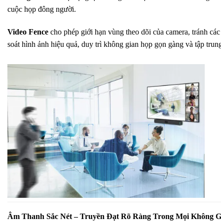
cuộc họp đông người.
Video Fence
cho phép giới hạn vùng theo dõi của camera, tránh cá
soát hình ảnh hiệu quả, duy trì không gian họp gọn gàng và tập trun
Âm Thanh Sắc Nét – Truyền Đạt Rõ Ràng Trong Mọi Không G