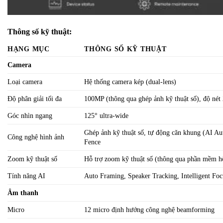
Thông số kỹ thuật:
HẠNG MỤC
THÔNG SỐ KỸ THUẬT
Camera
Loại camera
Hệ thống camera kép (dual-lens)
Độ phân giải tối đa
100MP (thông qua ghép ảnh kỹ thuật số), độ nét
Góc nhìn ngang
125° ultra-wide
Ghép ảnh kỹ thuật số, tự động căn khung (AI Aut
Công nghệ hình ảnh
Fence
Zoom kỹ thuật số
Hỗ trợ zoom kỹ thuật số (thông qua phần mềm h
Tính năng AI
Auto Framing, Speaker Tracking, Intelligent Fo
Âm thanh
Micro
12 micro định hướng công nghệ beamforming