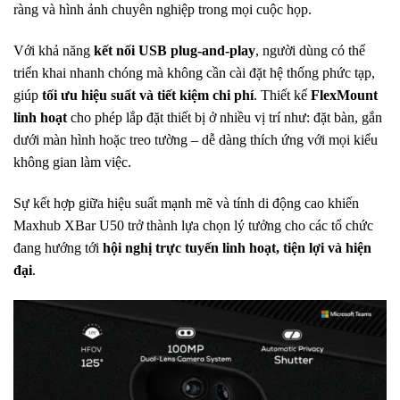
ràng và hình ảnh chuyên nghiệp trong mọi cuộc họp.
Với khả năng
kết nối USB plug-and-play
, người dùng có thể
triển khai nhanh chóng mà không cần cài đặt hệ thống phức tạp,
giúp
tối ưu hiệu suất và tiết kiệm chi phí
. Thiết kế
FlexMount
linh hoạt
cho phép lắp đặt thiết bị ở nhiều vị trí như: đặt bàn, gắn
dưới màn hình hoặc treo tường – dễ dàng thích ứng với mọi kiểu
không gian làm việc.
Sự kết hợp giữa hiệu suất mạnh mẽ và tính di động cao khiến
Maxhub XBar U50 trở thành lựa chọn lý tưởng cho các tổ chức
đang hướng tới
hội nghị trực tuyến linh hoạt, tiện lợi và hiện
đại
.