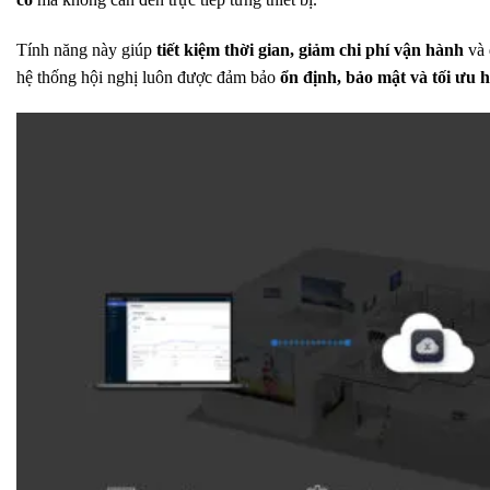
Tính năng này giúp
tiết kiệm thời gian, giảm chi phí vận hành
và 
hệ thống hội nghị luôn được đảm bảo
ổn định, bảo mật và tối ưu h