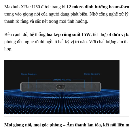
Maxhub XBar U50 được trang bị
12 micro định hướng beam-for
trung vào giọng nói của người đang phát biểu. Nhờ công nghệ xử lý 
thanh rõ ràng và sắc nét trong mọi tình huống.
Bên cạnh đó, hệ thống
loa kép công suất 15W
, tích hợp
4 đơn vị b
phòng đều nghe rõ dù ngồi ở bất kỳ vị trí nào. Với chất lượng âm 
họp.
Mọi giọng nói, mọi góc phòng – Âm thanh lan tỏa, kết nối liền 