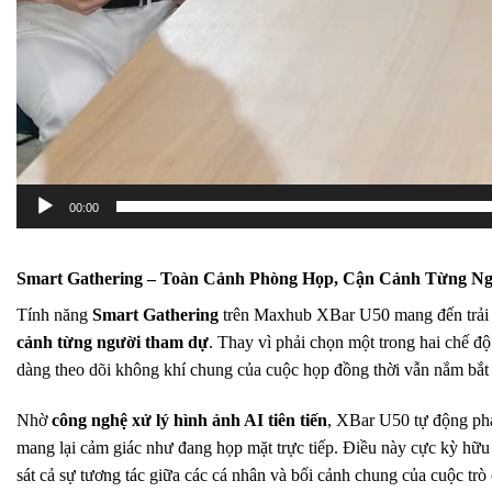
00:00
Smart Gathering – Toàn Cảnh Phòng Họp, Cận Cảnh Từng N
Tính năng
Smart Gathering
trên Maxhub XBar U50 mang đến trải 
cảnh từng người tham dự
. Thay vì phải chọn một trong hai chế độ
dàng theo dõi không khí chung của cuộc họp đồng thời vẫn nắm bắ
Nhờ
công nghệ xử lý hình ảnh AI tiên tiến
, XBar U50 tự động phát
mang lại cảm giác như đang họp mặt trực tiếp. Điều này cực kỳ hữu
sát cả sự tương tác giữa các cá nhân và bối cảnh chung của cuộc trò