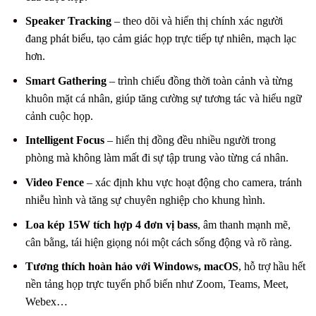
Speaker Tracking
– theo dõi và hiển thị chính xác người
đang phát biểu, tạo cảm giác họp trực tiếp tự nhiên, mạch lạc
hơn.
Smart Gathering
– trình chiếu đồng thời toàn cảnh và từng
khuôn mặt cá nhân, giúp tăng cường sự tương tác và hiểu ngữ
cảnh cuộc họp.
Intelligent Focus
– hiển thị đồng đều nhiều người trong
phòng mà không làm mất đi sự tập trung vào từng cá nhân.
Video Fence
– xác định khu vực hoạt động cho camera, tránh
nhiễu hình và tăng sự chuyên nghiệp cho khung hình.
Loa kép 15W tích hợp 4 đơn vị bass
, âm thanh mạnh mẽ,
cân bằng, tái hiện giọng nói một cách sống động và rõ ràng.
Tương thích hoàn hảo với Windows, macOS
, hỗ trợ hầu hết
nền tảng họp trực tuyến phổ biến như Zoom, Teams, Meet,
Webex…