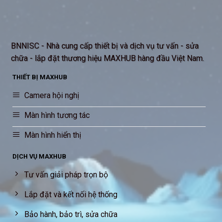
BNNISC - Nhà cung cấp thiết bị và dịch vụ tư vấn - sửa
chữa - lắp đặt thương hiệu MAXHUB hàng đầu Việt Nam.
THIẾT BỊ MAXHUB
Camera hội nghị
Màn hình tương tác
Màn hình hiển thị
DỊCH VỤ MAXHUB
Tư vấn giải pháp trọn bộ
Lắp đặt và kết nối hệ thống
Bảo hành, bảo trì, sửa chữa