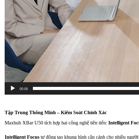
00:00
Tập Trung Thông Minh – Kiểm Soát Chính Xác
Maxhub XBar U50 tích hợp hai công nghệ tiên tiến:
Intelligent Foc
Intelligent Focus
tự động tạo khung hình cận cảnh cho nhiều người 