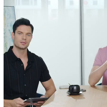
Trình
chơi
Video