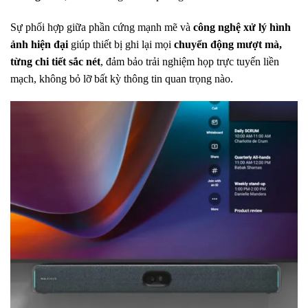
Sự phối hợp giữa phần cứng mạnh mẽ và
công nghệ xử lý hình
ảnh hiện đại
giúp thiết bị ghi lại mọi
chuyển động mượt mà,
từng chi tiết sắc nét
, đảm bảo trải nghiệm họp trực tuyến liền
mạch, không bỏ lỡ bất kỳ thông tin quan trọng nào.