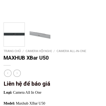
TRANG CHỦ
/
CAMERA HỘI NGHỊ
/
CAMERA ALL-IN-ONE
MAXHUB XBar U50
Liên hệ để báo giá
Loại:
Camera All In One
Model:
Maxhub XBar U50