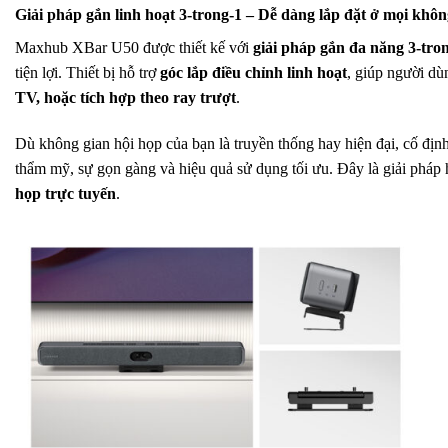
Giải pháp gắn linh hoạt 3-trong-1 – Dễ dàng lắp đặt ở mọi khôn
Maxhub XBar U50 được thiết kế với
giải pháp gắn đa năng 3-tro
tiện lợi. Thiết bị hỗ trợ
góc lắp điều chỉnh linh hoạt
, giúp người dùn
TV, hoặc tích hợp theo ray trượt
.
Dù không gian hội họp của bạn là truyền thống hay hiện đại, cố đị
thẩm mỹ, sự gọn gàng và hiệu quả sử dụng tối ưu. Đây là giải pháp
họp trực tuyến
.