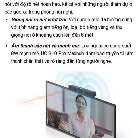
nói với độ rõ nét hoàn hảo, kể cả với những người tham dự ở
các góc xa trong phòng hội nghị.
Giọng nói rõ nét vượt trội:
Với cụm 6 mic đa hướng cùng
với tính năng giảm tiếng ồn, loại bỏ tiếng vang và thu
giọng nói ở khoảng cách lên đến 8 mét.
Âm thanh sắc nét và mạnh mẽ:
Loa ngoài có công suất
8W mạnh mẽ, UC S10 Pro Maxhub đảm bảo truyền tải âm
thanh chân thật và rõ ràng đến từng người nghe.