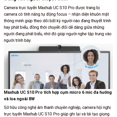
Camera trực tuyến Maxhub UC S10 Pro được trang bị
camera có tính năng tự động focus – nhận diện khuôn mặt
thông minh giúp theo dõi bất kỳ người nào đang thuyết trình
hay phát biểu, đồng thời chuyển đổi dễ dàng giữa những
người đang phát biểu, nhờ đó giúp người nghe tập trung vào
người trình bày.
Maxhub UC S10 Pro tích hợp cụm micro 6 mic đa hướng
và loa ngoài 8W
Sở hữu công nghệ âm thanh chuyên nghiệp, camera hội nghị
trực tuyến Maxhub UC S10 Pro giúp ghi lại và tái tạo giọng