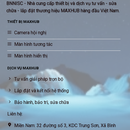
BNNISC - Nhà cung cấp thiết bị và dịch vụ tư vấn - sửa
chữa - lắp đặt thương hiệu MAXHUB hàng đầu Việt Nam.
THIẾT BỊ MAXHUB
Camera hội nghị
Màn hình tương tác
Màn hình hiển thị
DỊCH VỤ MAXHUB
Tư vấn giải pháp trọn bộ
Lắp đặt và kết nối hệ thống
Bảo hành, bảo trì, sửa chữa
Liên hệ:
Miền Nam: 32 đường số 3, KDC Trung Sơn, Xã Bình