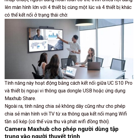
lên màn hình lớn với 4 thiết bị cùng một lúc và 4 thiết bị khác
có thể kết nối ở trạng thái chờ.
Tính năng này hoạt động bằng cách kết nối giữa UC S10 Pro
và thiết bị ngoại vi thông qua dongle USB hoặc ứng dụng
Maxhub Share.
Ngoài ra, tính năng chia sẻ không dây cũng như cho phép
chia sẻ màn hình với TV từ xa thông qua kết nối mạng Wifi
tần số kép (có thể vừa thu và phát wifi đồng thời).
Camera Maxhub cho phép người dùng tập
trung vào người thuyết trình