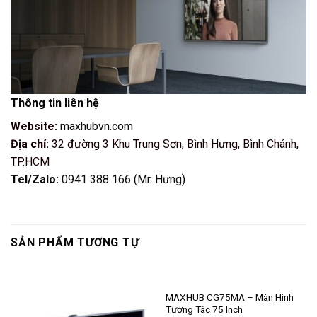
Thông tin liên hệ
Website:
maxhubvn.com
Địa chỉ:
32 đường 3 Khu Trung Sơn, Bình Hưng, Bình Chánh,
TP.HCM
Tel/Zalo:
0941 388 166 (Mr. Hưng)
SẢN PHẨM TƯƠNG TỰ
MAXHUB CG75MA – Màn Hình
Tương Tác 75 Inch