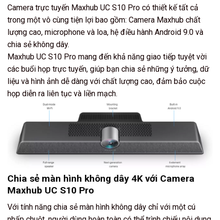
Camera trực tuyến Maxhub UC S10 Pro có thiết kế tất cả
trong một vô cùng tiện lợi bao gồm: Camera Maxhub chất
lượng cao, microphone và loa, hệ điều hành Android 9.0 và
chia sẻ không dây.
Maxhub UC S10 Pro mang đến khả năng giao tiếp tuyệt vời
các buổi họp trực tuyến, giúp bạn chia sẻ những ý tưởng, dữ
liệu và hình ảnh dễ dàng với chất lượng cao, đảm bảo cuộc
họp diễn ra liên tục và liền mạch.
Chia sẻ màn hình không dây 4K với Camera
Maxhub UC S10 Pro
Với tính năng chia sẻ màn hình không dây chỉ với một cú
nhấp chuột, người dùng hoàn toàn có thể trình chiếu nội dung