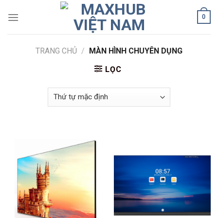
Skip
0
to
content
TRANG CHỦ
/
MÀN HÌNH CHUYÊN DỤNG
LỌC