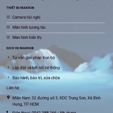
THIẾT BỊ MAXHUB
Camera hội nghị
Màn hình tương tác
Màn hình hiển thị
DỊCH VỤ MAXHUB
Tư vấn giải pháp trọn bộ
Lắp đặt và kết nối hệ thống
Bảo hành, bảo trì, sửa chữa
Liên hệ:
Miền Nam: 32 đường số 3, KDC Trung Sơn, Xã Bình
Hưng, TP. HCM
Điện thoại: 0941 388 166 - Mr. Hưng