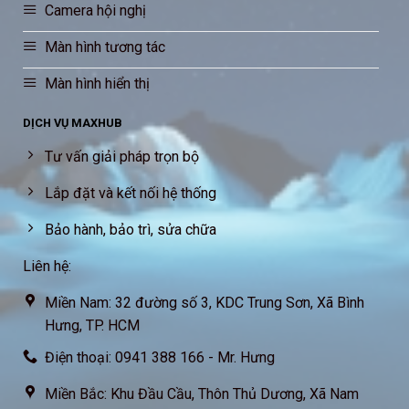
Camera hội nghị
Màn hình tương tác
Màn hình hiển thị
DỊCH VỤ MAXHUB
Tư vấn giải pháp trọn bộ
Lắp đặt và kết nối hệ thống
Bảo hành, bảo trì, sửa chữa
Liên hệ:
Miền Nam: 32 đường số 3, KDC Trung Sơn, Xã Bình
Hưng, TP. HCM
Điện thoại: 0941 388 166 - Mr. Hưng
Miền Bắc: Khu Đầu Cầu, Thôn Thủ Dương, Xã Nam