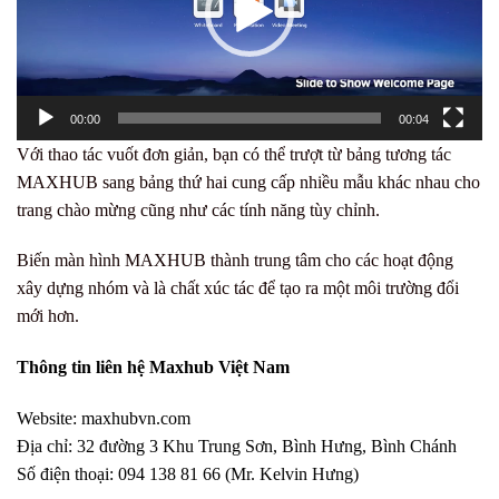
00:00
00:04
Với thao tác vuốt đơn giản, bạn có thể trượt từ bảng tương tác
MAXHUB sang bảng thứ hai cung cấp nhiều mẫu khác nhau cho
trang chào mừng cũng như các tính năng tùy chỉnh.
Biến màn hình MAXHUB thành trung tâm cho các hoạt động
xây dựng nhóm và là chất xúc tác để tạo ra một môi trường đổi
mới hơn.
Thông tin liên hệ Maxhub Việt Nam
Website:
maxhubvn.com
Địa chỉ: 32 đường 3 Khu Trung Sơn, Bình Hưng, Bình Chánh
Số điện thoại: 094 138 81 66 (Mr. Kelvin Hưng)