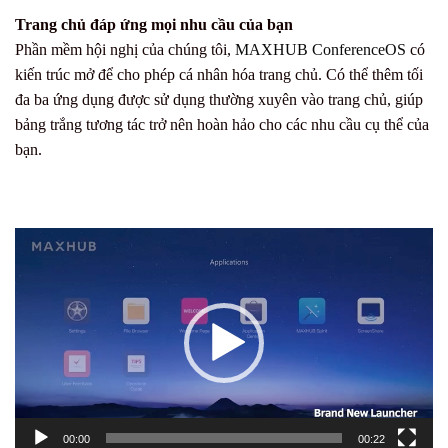
Trang chủ đáp ứng mọi nhu cầu của bạn
Phần mềm hội nghị của chúng tôi,
MAXHUB ConferenceOS
có
kiến trúc mở để cho phép cá nhân hóa trang chủ. Có thể thêm tối
đa ba ứng dụng được sử dụng thường xuyên vào trang chủ, giúp
bảng trắng tương tác trở nên hoàn hảo cho các nhu cầu cụ thể của
bạn.
Trình
chơi
Video
00:00
00:22