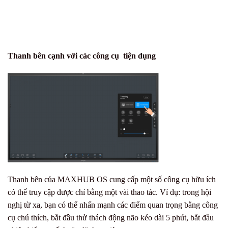
Thanh bên cạnh với các công cụ tiện dụng
Thanh bên của MAXHUB OS cung cấp một số công cụ hữu ích
có thể truy cập được chỉ bằng một vài thao tác. Ví dụ: trong hội
nghị từ xa, bạn có thể nhấn mạnh các điểm quan trọng bằng công
cụ chú thích, bắt đầu thử thách động não kéo dài 5 phút, bắt đầu