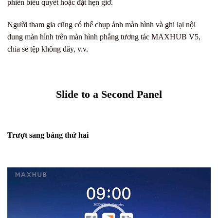
phiên biểu quyết hoặc đặt hẹn giờ.
Người tham gia cũng có thể chụp ảnh màn hình và ghi lại nội
dung màn hình trên màn hình phẳng tương tác MAXHUB V5,
chia sẻ tệp không dây, v.v.
Slide to a Second Panel
Trượt sang bảng thứ hai
Trình
chơi
Video