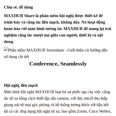
Chia sẻ, dễ dàng
MAXHUB Share
là phần mềm hội nghị được thiết kế để
trình bày và cộng tác liền mạch, không dây. Nó hoạt động
hoàn hảo với màn hình tương tác MAXHUB để mang lại trải
nghiệm cộng tác mượt mà giữa con người, thiết bị và nội
dung.
Conference, Seamlessly
Hội nghị, liền mạch
Màn hình hội nghị MAXHUB loại bỏ sự phức tạp của việc cộng
tác từ xa bằng cách thiết lập sẵn camera, với dãy micrô thu thập
giọng nói từ mọi góc phòng và hệ thống tương thích với hầu hết
tất cả các ứng dụng hội nghị từ xa, bao gồm Zoom, Cisco Webex,