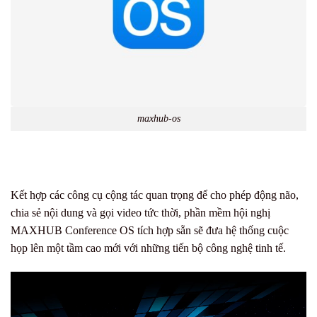
maxhub-os
Kết hợp các công cụ cộng tác quan trọng để cho phép động não,
chia sẻ nội dung và gọi video tức thời, phần mềm hội nghị
MAXHUB Conference OS tích hợp sẵn sẽ đưa hệ thống cuộc
họp lên một tầm cao mới với những tiến bộ công nghệ tinh tế.
Trình
chơi
Video