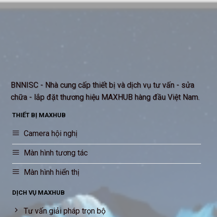
BNNISC - Nhà cung cấp thiết bị và dịch vụ tư vấn - sửa
chữa - lắp đặt thương hiệu MAXHUB hàng đầu Việt Nam.
THIẾT BỊ MAXHUB
Camera hội nghị
Màn hình tương tác
Màn hình hiển thị
DỊCH VỤ MAXHUB
Tư vấn giải pháp trọn bộ