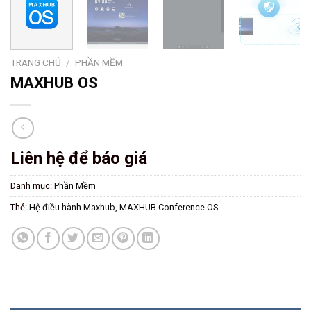
TRANG CHỦ
/
PHẦN MỀM
MAXHUB OS
Liên hệ để báo giá
Danh mục:
Phần Mềm
Thẻ:
Hệ điều hành Maxhub
,
MAXHUB Conference OS