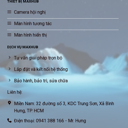
THIẾT BỊ MAXHUB
Camera hội nghị
Màn hình tương tác
Màn hình hiển thị
DỊCH VỤ MAXHUB
Tư vấn giải pháp trọn bộ
Lắp đặt và kết nối hệ thống
Bảo hành, bảo trì, sửa chữa
Liên hệ:
Miền Nam: 32 đường số 3, KDC Trung Sơn, Xã Bình
Hưng, TP. HCM
Điện thoại: 0941 388 166 - Mr. Hưng