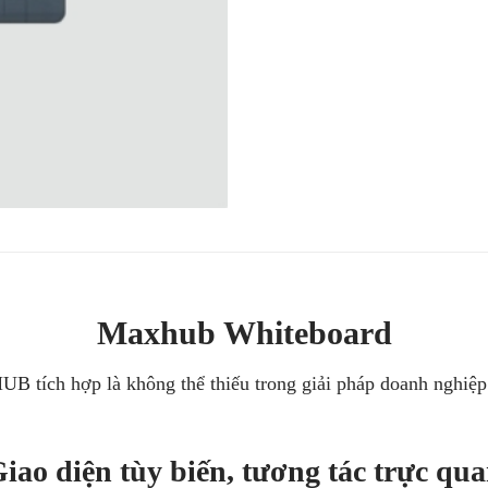
Maxhub Whiteboard
B tích hợp là không thể thiếu trong giải pháp doanh nghi
iao diện tùy biến, tương tác trực qu