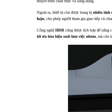
thuyết trình chân thực và sống động.
Ngoài ra, thiết bị còn được trang bị
nhiều tính 
luận
, cho phép người tham gia giao tiếp và ch
Công nghệ
HDR
cũng được tích hợp để nâng ca
tối ưu hóa hiệu suất làm việc nhóm
, mà còn t