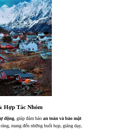
& Hợp Tác Nhóm
tự động
, giúp đảm bảo
an toàn và bảo mật
õ ràng, mang đến những buổi họp, giảng dạy,