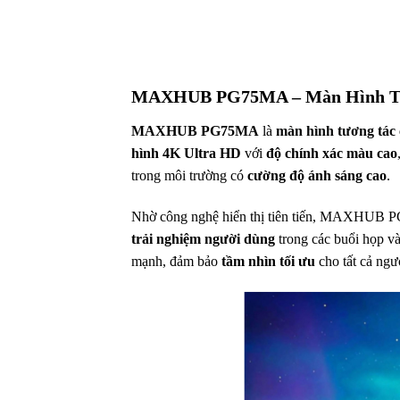
MAXHUB PG75MA – Màn Hình Tươ
MAXHUB PG75MA
là
màn hình tương tác 
hình 4K Ultra HD
với
độ chính xác màu cao
trong môi trường có
cường độ ánh sáng cao
.
Nhờ công nghệ hiển thị tiên tiến, MAXHUB PG
trải nghiệm người dùng
trong các buổi họp và
mạnh, đảm bảo
tầm nhìn tối ưu
cho tất cả ngư