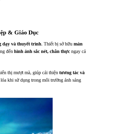
ệp & Giáo Dục
g dạy và thuyết trình
. Thiết bị sở hữu
màn
ang đến
hình ảnh sắc nét, chân thực
ngay cả
n thị mượt mà, giúp cải thiện
tương tác và
 lóa khi sử dụng trong môi trường ánh sáng