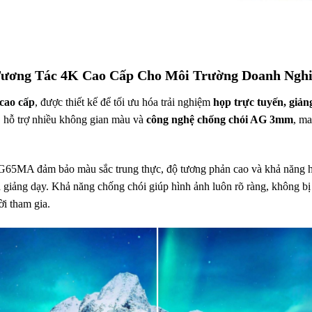
ng Tác 4K Cao Cấp Cho Môi Trường Doanh Nghi
cao cấp
, được thiết kế để tối ưu hóa trải nghiệm
họp trực tuyến, giản
, hỗ trợ nhiều không gian màu và
công nghệ chống chói AG 3mm
, m
65MA đảm bảo màu sắc trung thực, độ tương phản cao và khả năng hiể
 giảng dạy. Khả năng chống chói giúp hình ảnh luôn rõ ràng, không bị
ời tham gia.