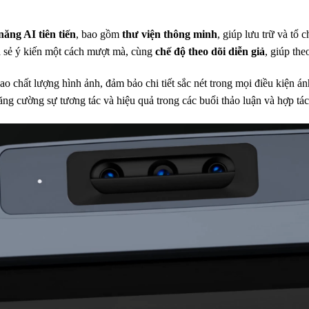
năng AI tiên tiến
, bao gồm
thư viện thông minh
, giúp lưu trữ và tổ 
ia sẻ ý kiến một cách mượt mà, cùng
chế độ theo dõi diễn giả
, giúp the
o chất lượng hình ảnh, đảm bảo chi tiết sắc nét trong mọi điều kiện 
ăng cường sự tương tác và hiệu quả trong các buổi thảo luận và hợp tá