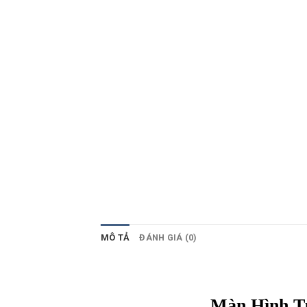
MÔ TẢ
ĐÁNH GIÁ (0)
Màn Hình T