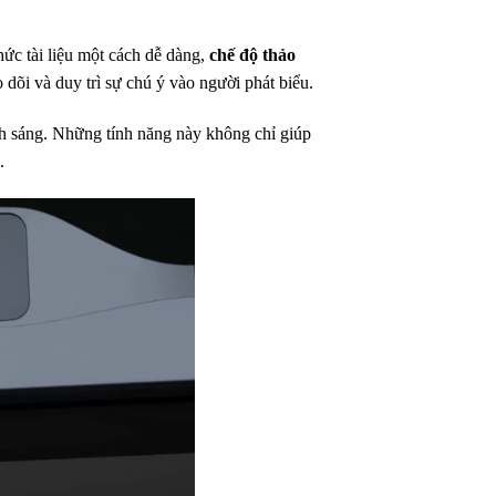
chức tài liệu một cách dễ dàng,
chế độ thảo
o dõi và duy trì sự chú ý vào người phát biểu.
ánh sáng. Những tính năng này không chỉ giúp
c.