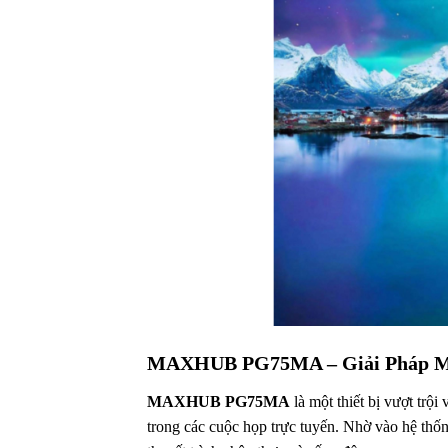
MAXHUB PG75MA – Giải Pháp Mà
MAXHUB PG75MA
là một thiết bị vượt trội 
trong các cuộc họp trực tuyến. Nhờ vào hệ thốn