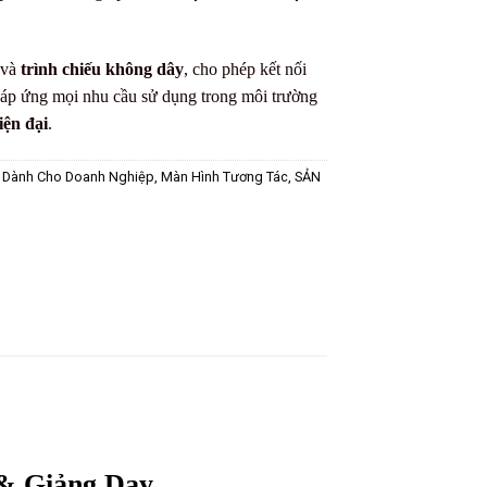
và
trình chiếu không dây
, cho phép kết nối
đáp ứng mọi nhu cầu sử dụng trong môi trường
iện đại
.
 Dành Cho Doanh Nghiệp
,
Màn Hình Tương Tác
,
SẢN
& Giảng Dạy